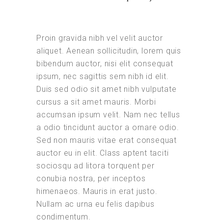
Proin gravida nibh vel velit auctor
aliquet. Aenean sollicitudin, lorem quis
bibendum auctor, nisi elit consequat
ipsum, nec sagittis sem nibh id elit.
Duis sed odio sit amet nibh vulputate
cursus a sit amet mauris. Morbi
accumsan ipsum velit. Nam nec tellus
a odio tincidunt auctor a ornare odio.
Sed non mauris vitae erat consequat
auctor eu in elit. Class aptent taciti
sociosqu ad litora torquent per
conubia nostra, per inceptos
himenaeos. Mauris in erat justo.
Nullam ac urna eu felis dapibus
condimentum.